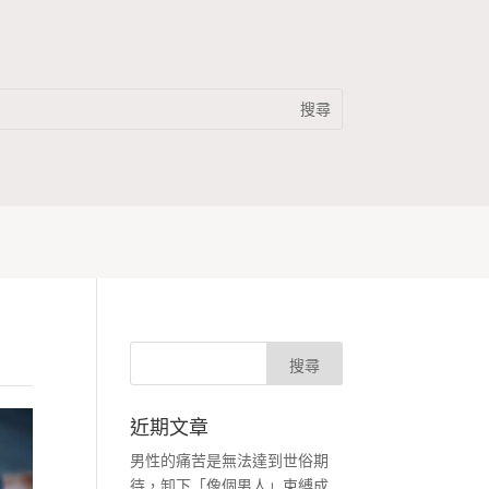
近期文章
男性的痛苦是無法達到世俗期
待，卸下「像個男人」束縛成