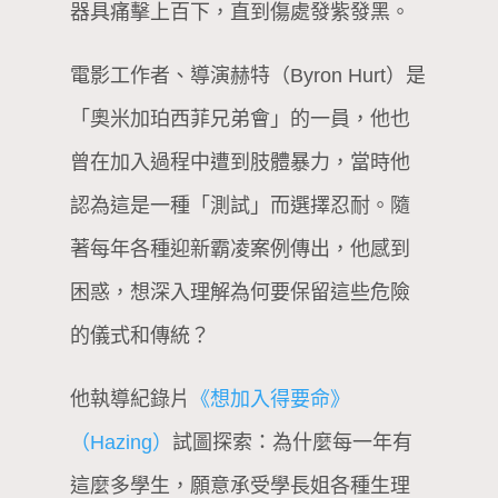
器具痛擊上百下，直到傷處發紫發黑。
電影工作者、導演赫特（Byron Hurt）是
「奧米加珀西菲兄弟會」的一員，他也
曾在加入過程中遭到肢體暴力，當時他
認為這是一種「測試」而選擇忍耐。隨
著每年各種迎新霸凌案例傳出，他感到
困惑，想深入理解為何要保留這些危險
的儀式和傳統？
他執導紀錄片
《想加入得要命》
（Hazing）
試圖探索：為什麼每一年有
這麼多學生，願意承受學長姐各種生理