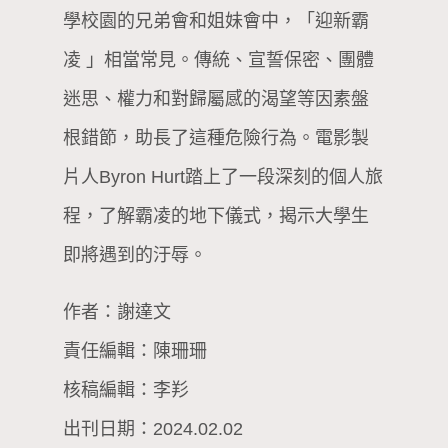
學校園的兄弟會和姐妹會中，「迎新霸
凌 」相當常見。傳統、宣誓保密、團體
迷思、權力和對歸屬感的渴望等因素盤
根錯節，助長了這種危險行為。電影製
片人Byron Hurt踏上了一段深刻的個人旅
程，了解霸凌的地下儀式，揭示大學生
即將遇到的汙辱。
作者：謝達文
責任編輯：陳珊珊
核稿編輯：李羏
出刊日期：2024.02.02