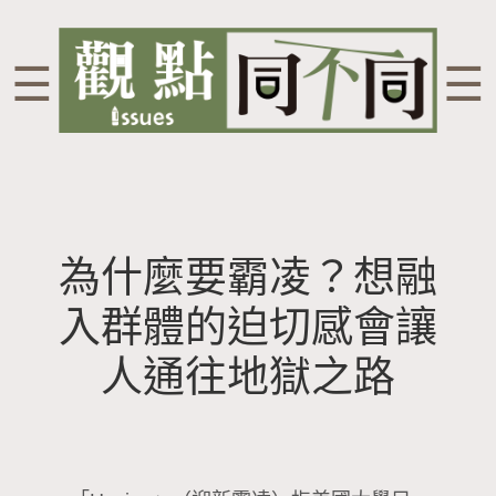
☰
☰
為什麼要霸凌？想融
入群體的迫切感會讓
人通往地獄之路