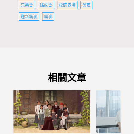
兄弟會
姊妹會
校園霸凌
美國
迎新霸凌
霸凌
相關文章