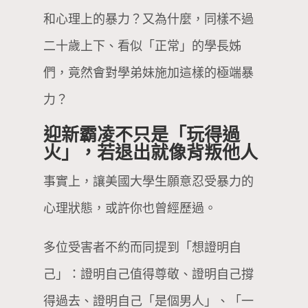
和心理上的暴力？又為什麼，同樣不過
二十歲上下、看似「正常」的學長姊
們，竟然會對學弟妹施加這樣的極端暴
力？
迎新霸凌不只是「玩得過
火」，若退出就像背叛他人
事實上，讓美國大學生願意忍受暴力的
心理狀態，或許你也曾經歷過。
多位受害者不約而同提到「想證明自
己」：證明自己值得尊敬、證明自己撐
得過去、證明自己「是個男人」、「一