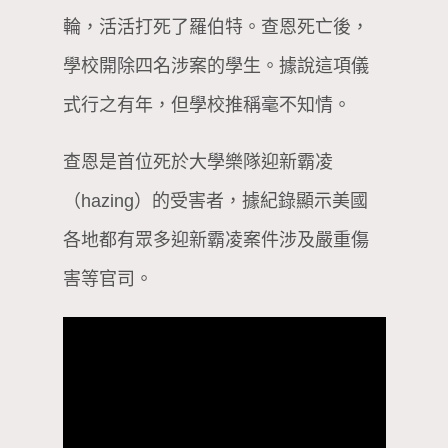
輪，活活打死了羅伯特。查恩死亡後，
學校開除四名涉案的學生。據說這項儀
式行之有年，但學校推稱毫不知情。
查恩是首位死於大學樂隊迎新霸凌
（hazing）的受害者，據紀錄顯示美國
各地都有眾多迎新霸凌案件涉及嚴重傷
害等官司。