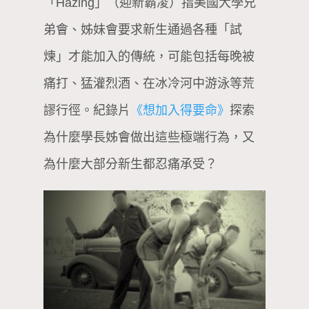
「Hazing」（迎新霸凌）指美國大學兄
弟會、姊妹會要求新生通過各種「試
煉」才能加入的傳統，可能包括每晚被
痛打、猛灌烈酒、在冰冷河中游泳等荒
謬行徑。紀錄片
《想加入得要命》
探索
為什麼學長姊會做出這些極端行為，又
為什麼大部分新生都忍痛承受？