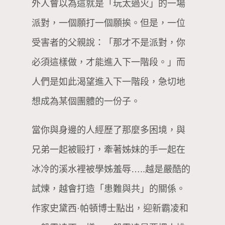
外人會以為這就是「玩太過火」的一場
派對，一個願打一個願挨。但是，一位
受害者的父親說：「那才不是派對，你
必須這樣做，才能進入下一階段。」而
人們是如此渴望進入下一階段，急切地
想成為某個團體的一份子。
當你與身邊的人經歷了那麼多困境，與
兄弟一起被毆打，牽著姊妹的手一起在
冰冷的溪水裡被學姊羞辱…..越是嚴酷的
試煉，越會打造「患難與共」的關係。
作家史黛西·帕頓博士點出，迎新霸凌和