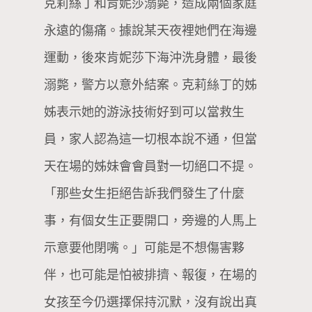
克莉絲丁和肯妮莎溺斃，造成兩個家庭
永遠的傷痛。據說某天夜裡她們在海邊
運動，後來肯妮莎下海沖洗身體，最後
溺斃，警方以意外結案。克莉絲丁的姊
姊表示她的游泳技術好到可以當救生
員，家人認為這一切根本說不通，但當
天在場的姊妹會會員對一切絕口不提。
「那些女生拒絕告訴我們發生了什麼
事，有個女生正要開口，旁邊的人馬上
示意要他閉嘴。」可能是不想傷害夥
伴，也可能是怕被排擠、報復，在場的
女孩至今仍選擇保持沉默，沒有說出真