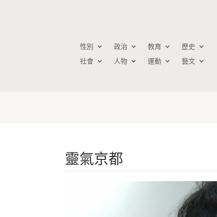
性別
政治
教育
歷史
社會
人物
運動
藝文
靈氣京都