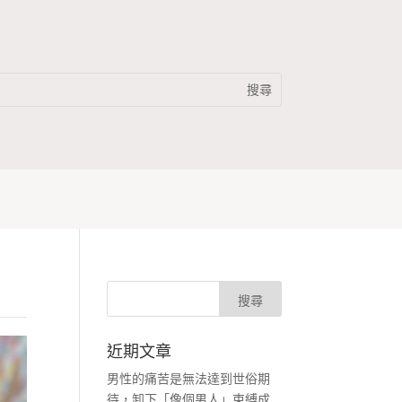
近期文章
男性的痛苦是無法達到世俗期
待，卸下「像個男人」束縛成