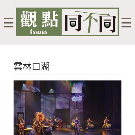
☰
☰
雲林口湖