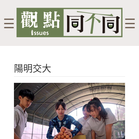
☰
☰
陽明交大