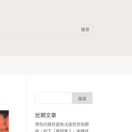
近期文章
男性的痛苦是無法達到世俗期
待，卸下「像個男人」束縛成