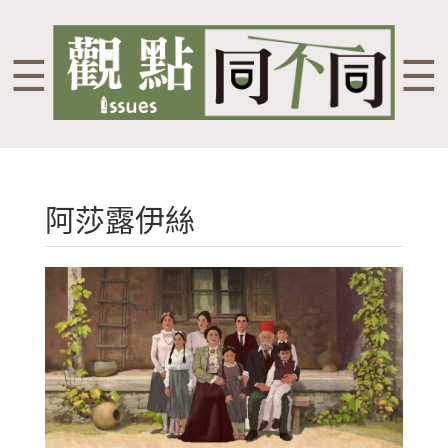
☰
☰
阿莎露伊絲