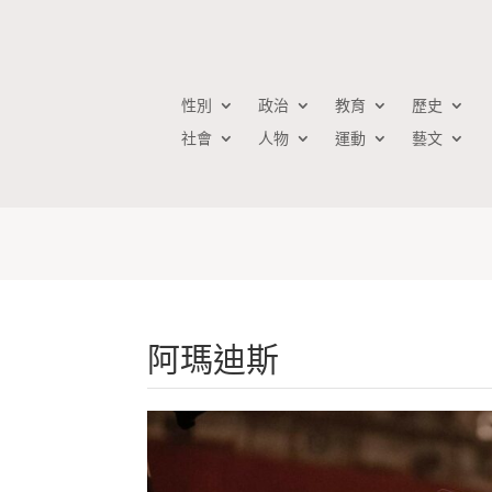
性別
政治
教育
歷史
社會
人物
運動
藝文
阿瑪迪斯