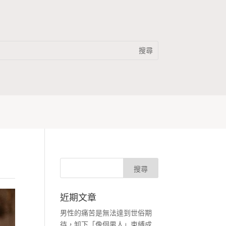
近期文章
男性的痛苦是無法達到世俗期
待，卸下「像個男人」束縛成