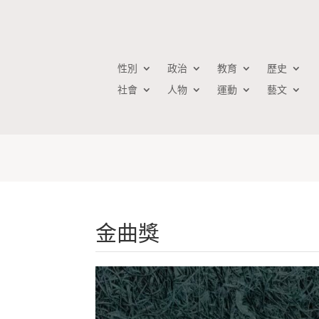
性別
政治
教育
歷史
社會
人物
運動
藝文
金曲獎