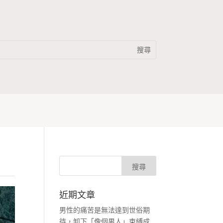
近期文章
男性的痛苦是無法達到世俗期
待，卸下「像個男人」束縛成