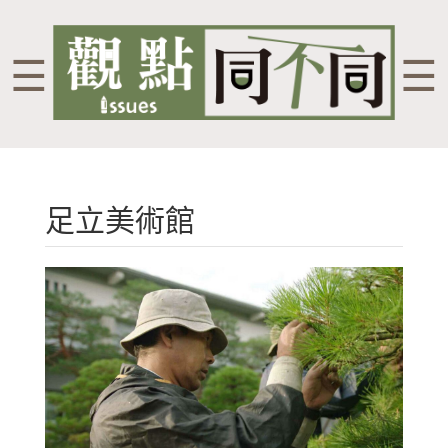
☰
☰
足立美術館