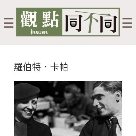
☰
☰
羅伯特．卡帕