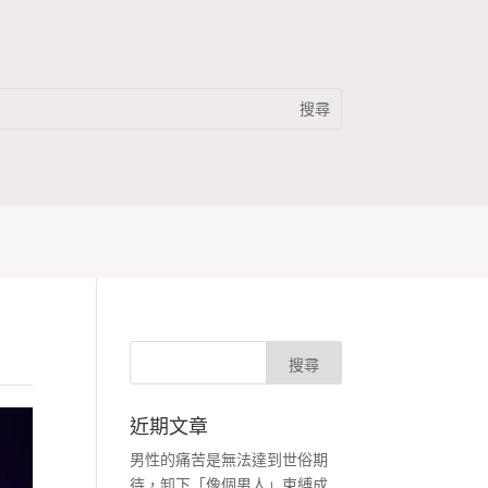
近期文章
男性的痛苦是無法達到世俗期
待，卸下「像個男人」束縛成