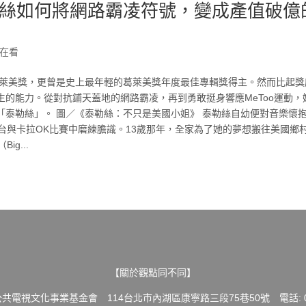
絲如何將網路霸凌符號，變成產值破億
在看
積14座葛萊美獎，更曾是史上最年輕的葛萊美獎年度最佳專輯獎得主。然而比起
的能力。從對抗鋪天蓋地的網路霸凌，再到勇敢挺身響應MeToo運動，
「泰勒絲」。 圖／《泰勒絲：不只是美國小姐》 泰勒絲自幼便對音樂懷
台與卡拉OK比賽中磨練膽識。13歲那年，全家為了她的夢想搬往美國鄉
g...
【關於觀點同不同】
共電視文化事業基金會 114台北市內湖區康寧路三段75巷50號 電話: 02-