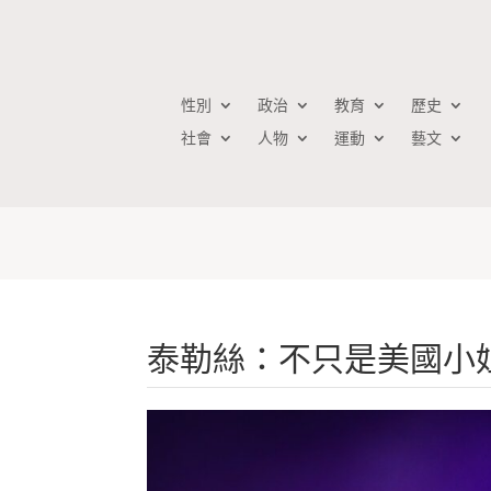
性別
政治
教育
歷史
社會
人物
運動
藝文
泰勒絲：不只是美國小