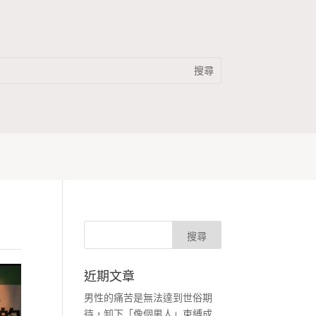
近期文章
男性的痛苦是無法達到世俗期
待，卸下「像個男人」束縛成