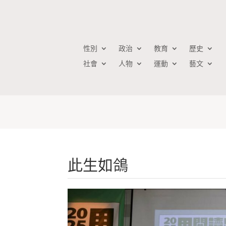
性別
政治
教育
歷史
社會
人物
運動
藝文
此生如鴿