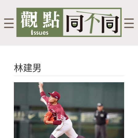
☰
☰
林建男