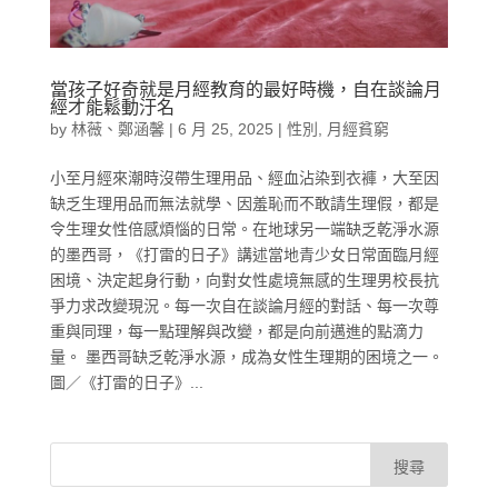
當孩子好奇就是月經教育的最好時機，自在談論月
經才能鬆動汙名
by
林薇、鄭涵馨
|
6 月 25, 2025
|
性別
,
月經貧窮
小至月經來潮時沒帶生理用品、經血沾染到衣褲，大至因
缺乏生理用品而無法就學、因羞恥而不敢請生理假，都是
令生理女性倍感煩惱的日常。在地球另一端缺乏乾淨水源
的墨西哥，《打雷的日子》講述當地青少女日常面臨月經
困境、決定起身行動，向對女性處境無感的生理男校長抗
爭力求改變現況。每一次自在談論月經的對話、每一次尊
重與同理，每一點理解與改變，都是向前邁進的點滴力
量。 墨西哥缺乏乾淨水源，成為女性生理期的困境之一。
圖／《打雷的日子》...