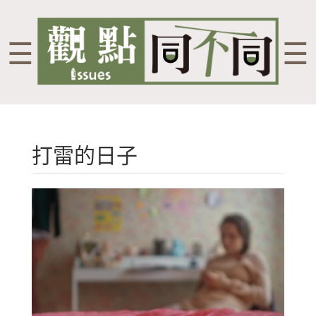
☰
☰
打雷的日子