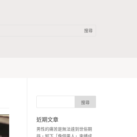
近期文章
男性的痛苦是無法達到世俗期
待，卸下「像個男人」束縛成