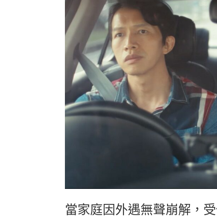
當家庭因外遇無聲崩解，受