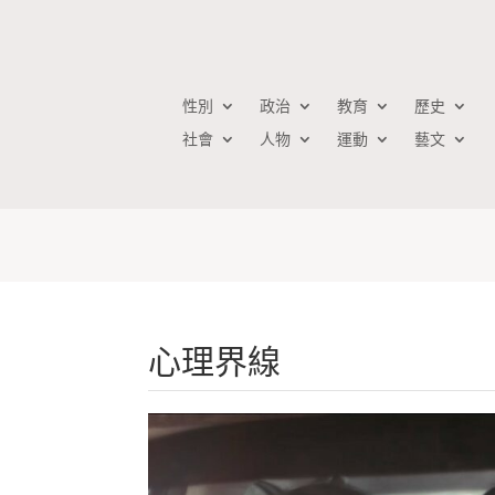
性別
政治
教育
歷史
社會
人物
運動
藝文
心理界線