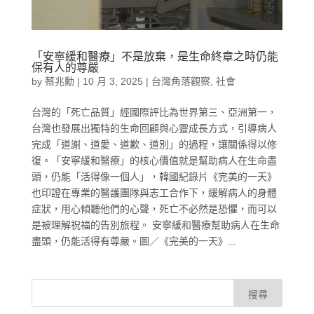
「安寧緩和醫療」不是放棄，是生命終章之時仍能
保有人的尊嚴
by
蔡兆勳
|
10 月 3, 2025
|
台灣角落觀察
,
社會
台灣的「死亡品質」經國際評比為世界第三、亞洲第一，
台灣也發展出獨特的生命回顧與心靈成長方式，引導病人
完成「道謝、道愛、道歉、道別」的過程，讓關係得以修
復。「安寧緩和醫療」的核心價值就是幫助病人在生命盡
頭，仍能「活得像一個人」，韓國紀錄片《完美的一天》
也印證在專業的醫護團隊與志工合作下，緩解病人的身體
症狀，用心傾聽他們的心聲，死亡不必然是恐懼，而可以
是被理解祝福的告別旅程。 安寧緩和醫療幫助病人在生命
盡頭，仍能活得有尊嚴。圖／《完美的一天》...