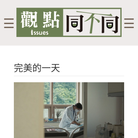
☰
☰
完美的一天