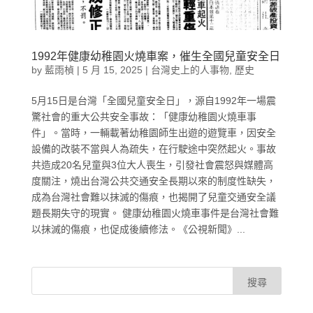
1992年健康幼稚園火燒車案，催生全國兒童安全日
by
藍雨楨
|
5 月 15, 2025
|
台灣史上的人事物
,
歷史
5月15日是台灣「全國兒童安全日」，源自1992年一場震
驚社會的重大公共安全事故：「健康幼稚園火燒車事
件」。當時，一輛載著幼稚園師生出遊的遊覽車，因安全
設備的改裝不當與人為疏失，在行駛途中突然起火。事故
共造成20名兒童與3位大人喪生，引發社會震怒與媒體高
度關注，燒出台灣公共交通安全長期以來的制度性缺失，
成為台灣社會難以抹滅的傷痕，也揭開了兒童交通安全議
題長期失守的現實。 健康幼稚園火燒車事件是台灣社會難
以抹滅的傷痕，也促成後續修法。《公視新聞》...