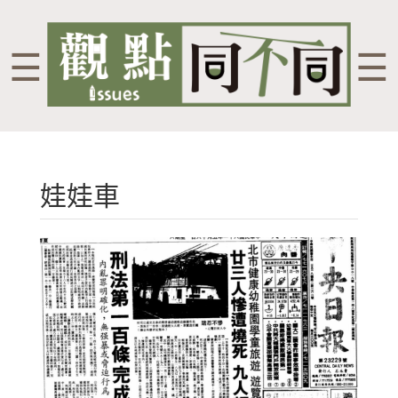
☰
☰
娃娃車