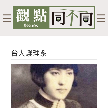
☰
☰
台大護理系