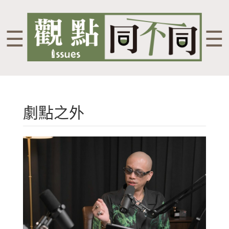
☰
☰
劇點之外