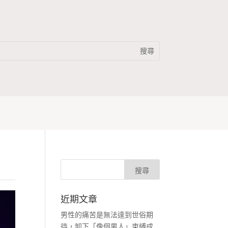
近期文章
男性的痛苦是無法達到世俗期
待，卸下「像個男人」束縛成