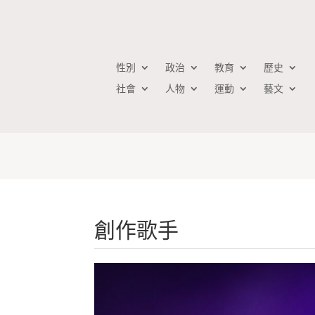
性別
政治
教育
歷史
社會
人物
運動
藝文
創作歌手