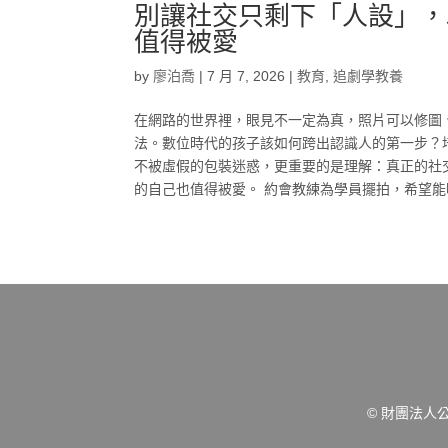
別讓社交只剩下「人設」，
值得被愛
by
廖泊喬
|
7 月 7, 2026
|
教育
,
追劇學教養
在網路的世界裡，眼見不一定為真，照片可以修圖
法。數位時代的孩子該如何跨出認識人的第一步？
不被虛假的包裝迷惑，更重要的是理解：真正的社
的自己也值得被愛。 約會教練為學員擺拍，希望能
© 財團法人公