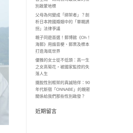
別啟蒙地標
父母為何變成「綁架者」？剖
析日本跨國婚姻中的「單親誘
拐」法律爭議
親子同遊首選！郵博館《Oh！
海郵》用諧音梗、郵票及標本
打造海底世界
優雅的女士從不低頭：高一生
之女高菊花，被國家監控的失
落人生
擺脫性別框架的真誠陪伴：90
年代新宿「ONNABE」的親密
關係給我們那些性別啟發？
近期留言