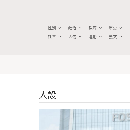
性別
政治
教育
歷史
社會
人物
運動
藝文
人設